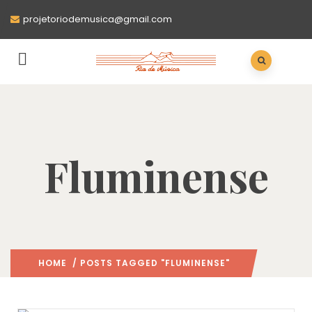
projetoriodemusica@gmail.com
Fluminense
HOME
/ POSTS TAGGED "FLUMINENSE"