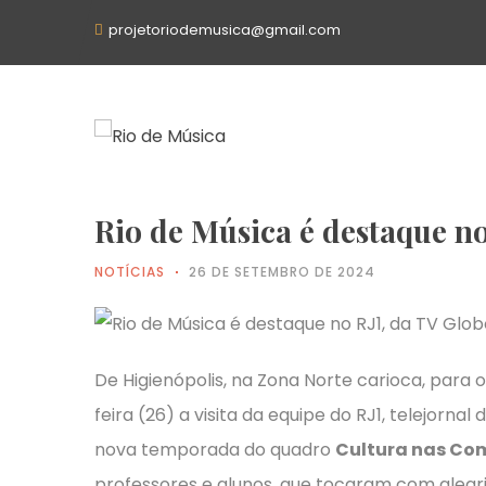
projetoriodemusica@gmail.com
Rio de Música é destaque no
NOTÍCIAS
26 DE SETEMBRO DE 2024
De Higienópolis, na Zona Norte carioca, para
feira (26) a visita da equipe do RJ1, telejorn
nova temporada do quadro
Cultura nas Co
professores e alunos, que tocaram com alegri