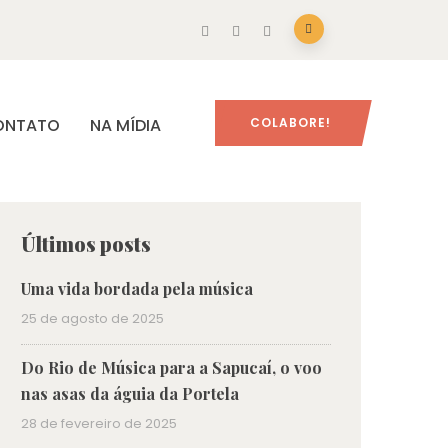
ONTATO
NA MÍDIA
COLABORE!
Últimos posts
Uma vida bordada pela música
25 de agosto de 2025
Do Rio de Música para a Sapucaí, o voo
nas asas da águia da Portela
28 de fevereiro de 2025