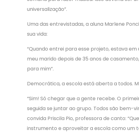
universalização”.
Uma das entrevistadas, a aluna Marlene Ponc
sua vida:
“Quando entrei para esse projeto, estava em 
meu marido depois de 35 anos de casamento, 
para mim”.
Democrática, a escola está aberta a todos. 
“Sim! Só chegar que a gente recebe. O prime
seguida se juntar ao grupo. Todos são bem-vind
convida Priscila Pio, professora de canto: “
instrumento e aproveitar a escola como um t