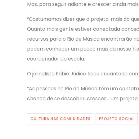
Mas, para seguir adiante e crescer ainda mais,
“Costumamos dizer que o projeto, mais do qu
Quanto mais gente estiver conectada conosc
recursos para o Rio de Música encontrarão n
podem conhecer um pouco mais da nossa históri
coordenador da escola.
O jornalista Fábio Júdice ficou encantado com 
“As pessoas no Rio de Música têm um contato
chance de se descobrir, crescer… Um projet
CULTURA NAS COMUNIDADES
PROJETO SOCIAL