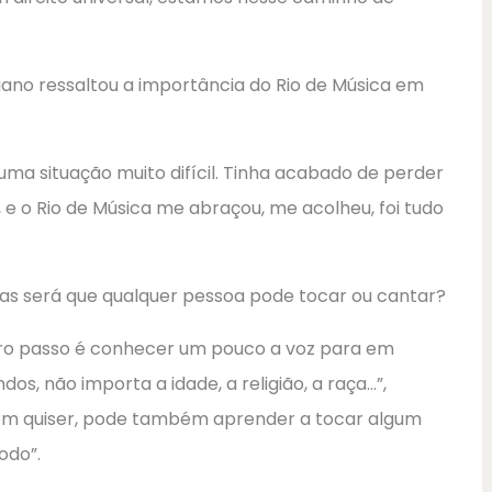
iano ressaltou a importância do Rio de Música em
uma situação muito difícil. Tinha acabado de perder
e o Rio de Música me abraçou, me acolheu, foi tudo
Mas será que qualquer pessoa pode tocar ou cantar?
iro passo é conhecer um pouco a voz para em
os, não importa a idade, a religião, a raça…”,
Quem quiser, pode também aprender a tocar algum
odo”.