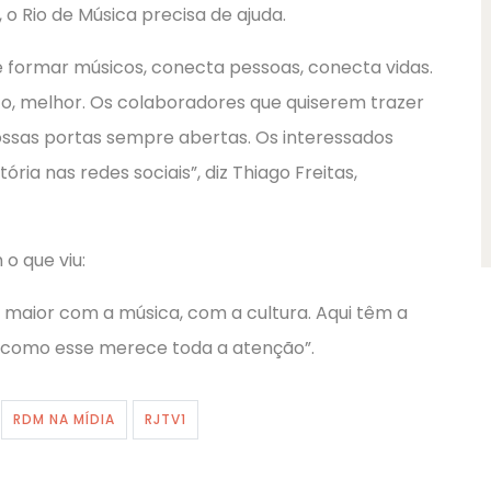
 o Rio de Música precisa de ajuda.
e formar músicos, conecta pessoas, conecta vidas.
o, melhor. Os colaboradores que quiserem trazer
ossas portas sempre abertas. Os interessados
a nas redes sociais”, diz Thiago Freitas,
o que viu:
 maior com a música, com a cultura. Aqui têm a
o como esse merece toda a atenção”.
RDM NA MÍDIA
RJTV1