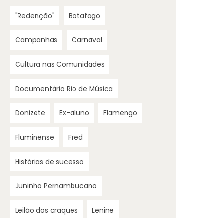
"Redenção"
Botafogo
Campanhas
Carnaval
Cultura nas Comunidades
Documentário Rio de Música
Donizete
Ex-aluno
Flamengo
Fluminense
Fred
Histórias de sucesso
Juninho Pernambucano
Leilão dos craques
Lenine