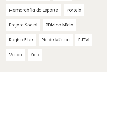
Memorabília do Esporte
Portela
Projeto Social
RDM na Mídia
Regina Blue
Rio de Música
RJTV1
Vasco
Zico