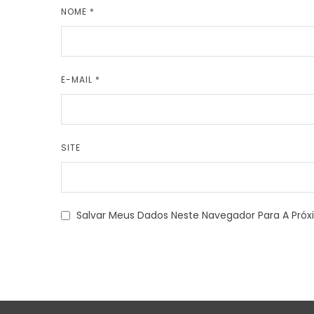
NOME
*
E-MAIL
*
SITE
Salvar Meus Dados Neste Navegador Para A Pró