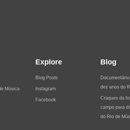
Explore
Blog
Blog Posts
Documentário 
dez anos do R
de Música
Instagram
Craques da b
Facebook
campo para div
do Rio de Mús