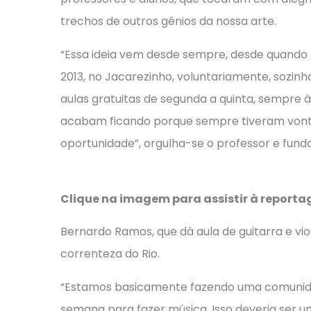
trechos de outros gênios da nossa arte.
“Essa ideia vem desde sempre, desde quando
2013, no Jacarezinho, voluntariamente, sozinh
aulas gratuitas de segunda a quinta, sempre à 
acabam ficando porque sempre tiveram vont
oportunidade”, orgulha-se o professor e funda
Clique na imagem para assistir à report
Bernardo Ramos, que dá aula de guitarra e vi
correnteza do Rio.
“Estamos basicamente fazendo uma comunidad
semana para fazer música. Isso deveria ser u